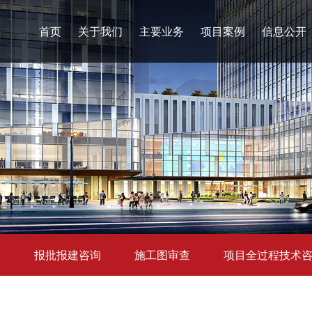
首页
关于我们
主要业务
项目案例
信息公开
询
报批报建咨询
施工图审查
项目全过程技术