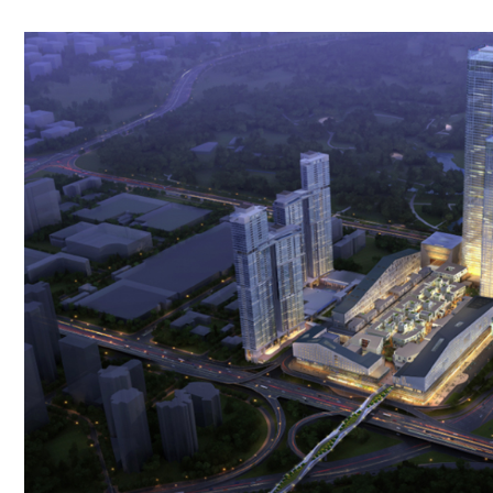
深圳深业上城