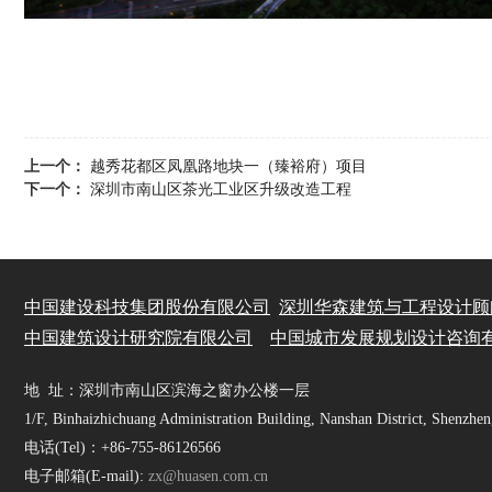
上一个：
越秀花都区凤凰路地块一（臻裕府）项目
下一个：
深圳市南山区茶光工业区升级改造工程
中国建设科技集团股份有限公司
深圳华森建筑与工程设计顾
中国
建筑设计研究院有限公司
中国城市发展规划设计咨询
地 址：深圳市南山区滨海之窗办公楼一层
1/F, Binhaizhichuang Administration Building, Nanshan District, Shenzhe
电话(Tel)：+86-755-86126566
电子邮箱(E-mail):
zx@huasen.com.cn