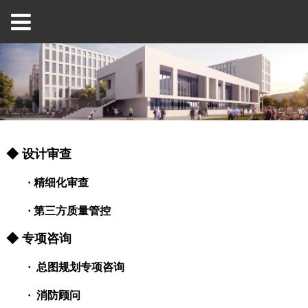
◆ 设计审查
· 精细化审查
· 第三方质量管控
◆ 专项咨询
· 总图规划专项咨询
·
消防顾问