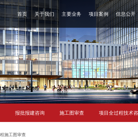
首页
关于我们
主要业务
项目案例
信息公开
询
报批报建咨询
施工图审查
项目全过程技术
工程施工图审查