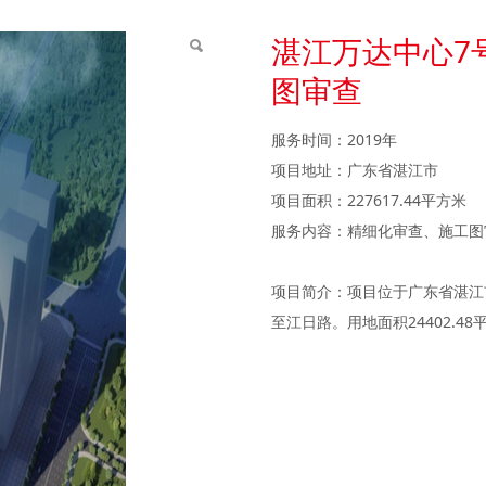
9号楼及地下室建设工程
湛江万达中心7
图审查
服务时间：2019年
项目地址：广东省湛江市
项目面积：227617.44平方米
服务内容：精细化审查、施工图
项目简介：项目位于广东省湛江
至江日路。用地面积24402.48