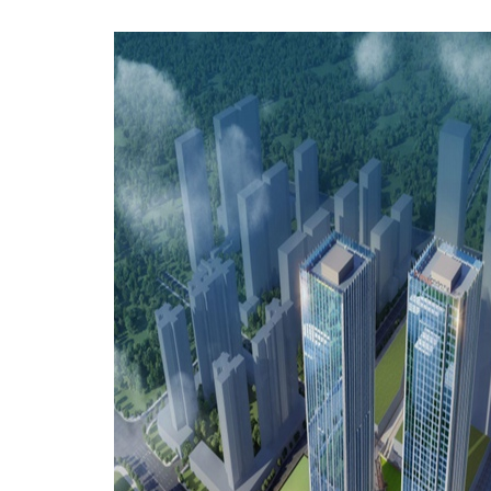
湛江万达中心7号楼、