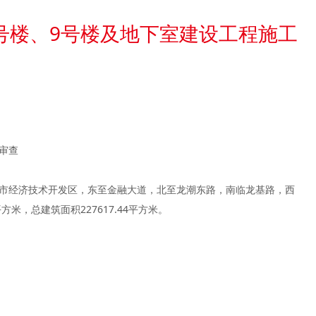
施工图审查
号楼、9号楼及地下室建设工程施工
审查
市经济技术开发区，东至金融大道，北至龙潮东路，南临龙基路，西
平方米，总建筑面积227617.44平方米。